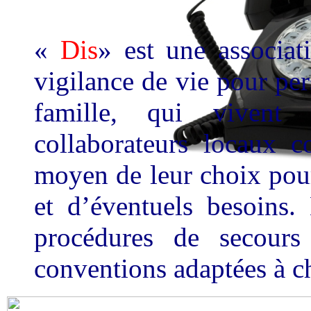
«
Dis
» est une associat
vigilance de vie pour pe
famille, qui vivent 
collaborateurs locaux c
moyen de leur choix pour
et d’éventuels besoins.
procédures de secours
conventions adaptées à 